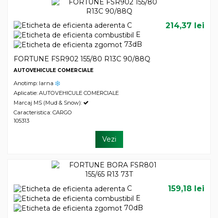
C
214,37 lei
E
73dB
FORTUNE FSR902 155/80 R13C 90/88Q
AUTOVEHICULE COMERCIALE
Anotimp: Iarna
Aplicatie: AUTOVEHICULE COMERCIALE
Marcaj MS (Mud & Snow):
Caracteristica: CARGO
105313
Vezi
C
159,18 lei
E
70dB