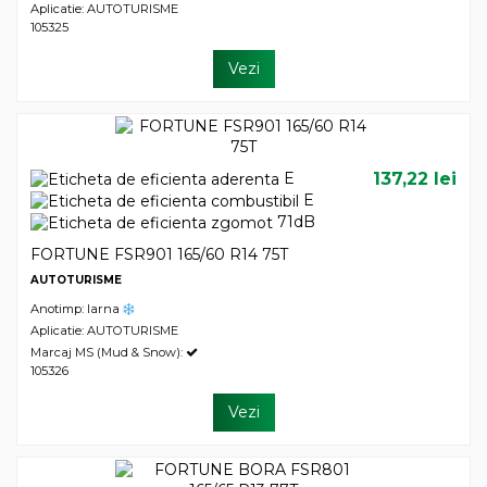
Aplicatie: AUTOTURISME
105325
Vezi
E
137,22 lei
E
71dB
FORTUNE FSR901 165/60 R14 75T
AUTOTURISME
Anotimp: Iarna
Aplicatie: AUTOTURISME
Marcaj MS (Mud & Snow):
105326
Vezi