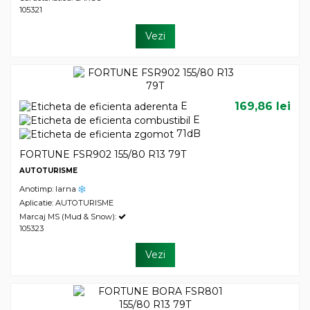
105321
Vezi
E
169,86 lei
E
71dB
FORTUNE FSR902 155/80 R13 79T
AUTOTURISME
Anotimp: Iarna
Aplicatie: AUTOTURISME
Marcaj MS (Mud & Snow):
105323
Vezi