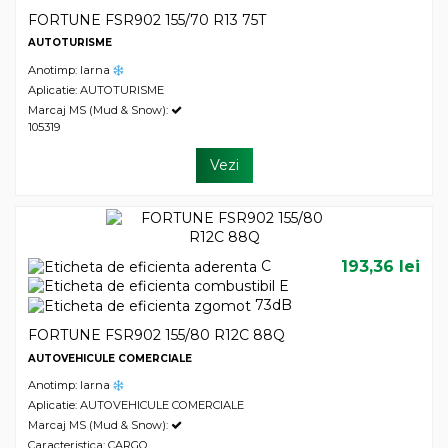
FORTUNE FSR902 155/70 R13 75T
AUTOTURISME
Anotimp: Iarna
Aplicatie: AUTOTURISME
Marcaj MS (Mud & Snow):
105319
Vezi
C
193,36 lei
E
73dB
FORTUNE FSR902 155/80 R12C 88Q
AUTOVEHICULE COMERCIALE
Anotimp: Iarna
Aplicatie: AUTOVEHICULE COMERCIALE
Marcaj MS (Mud & Snow):
Caracteristica: CARGO