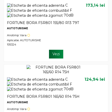
C
173,14 lei
F
70dB
FORTUNE BORA FSR801 155/80 R13 79T
AUTOTURISME
Anotimp: Vara
Aplicatie: AUTOTURISME
105324
Vezi
C
124,94 lei
F
70dB
FORTUNE BORA FSR801 165/60 R14 75H
AUTOTURISME
Anotimp: Vara