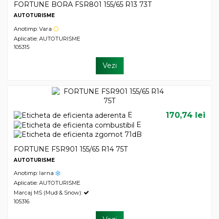
FORTUNE BORA FSR801 155/65 R13 73T
AUTOTURISME
Anotimp: Vara
Aplicatie: AUTOTURISME
105315
Vezi
E
170,74 lei
E
71dB
FORTUNE FSR901 155/65 R14 75T
AUTOTURISME
Anotimp: Iarna
Aplicatie: AUTOTURISME
Marcaj MS (Mud & Snow):
105316