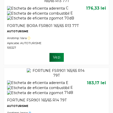
C
176,33 lei
E
70dB
FORTUNE BORA FSR801 165/65 R13 77T
AUTOTURISME
Anotimp: Vara
Aplicatie: AUTOTURISME
105327
Vezi
E
183,17 lei
E
71dB
FORTUNE FSR901 165/65 R14 79T
AUTOTURISME
Anotimp: Iarna