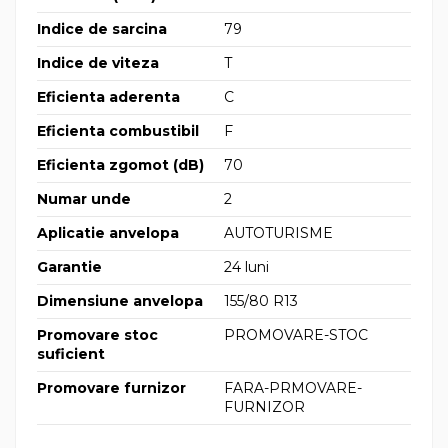
Indice de sarcina
79
Indice de viteza
T
Eficienta aderenta
C
Eficienta combustibil
F
Eficienta zgomot (dB)
70
Numar unde
2
Aplicatie anvelopa
AUTOTURISME
Garantie
24 luni
Dimensiune anvelopa
155/80 R13
Promovare stoc
PROMOVARE-STOC
suficient
Promovare furnizor
FARA-PRMOVARE-
FURNIZOR