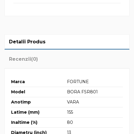
Detalii Produs
Recenzii
(0)
Marca
FORTUNE
Model
BORA FSR801
Anotimp
VARA
Latime (mm)
155
Inaltime (%)
80
Diametru (inch)
13