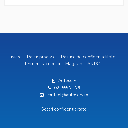
Livrare
Retur produse
Politica de confidentialitate
Termeni si conditii
Magazin
ANPC
Autoserv
021 555 74 79
contact@autoserv.ro
Setari confidentialitate