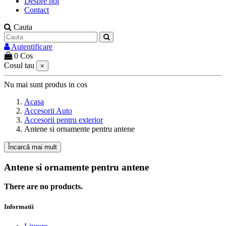
Despre noi
Contact
Cauta
Autentificare
0
Cos
Cosul tau
×
Nu mai sunt produs in cos
Acasa
Accesorii Auto
Accesorii pentru exterior
Antene si ornamente pentru antene
Încarcă mai mult
Antene si ornamente pentru antene
There are no products.
Informatii