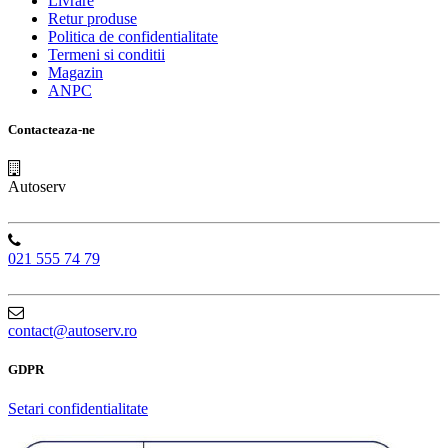
Livrare
Retur produse
Politica de confidentialitate
Termeni si conditii
Magazin
ANPC
Contacteaza-ne
Autoserv
021 555 74 79
contact@autoserv.ro
GDPR
Setari confidentialitate