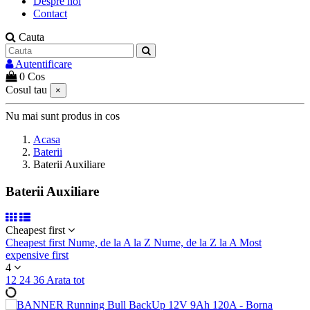
Despre noi
Contact
Cauta
Autentificare
0
Cos
Cosul tau
×
Nu mai sunt produs in cos
Acasa
Baterii
Baterii Auxiliare
Baterii Auxiliare
Cheapest first
Cheapest first
Nume, de la A la Z
Nume, de la Z la A
Most
expensive first
4
12
24
36
Arata tot