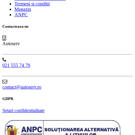
Termeni si conditii
Magazin
ANPC
Contacteaza-ne
Autoserv
021 555 74 79
contact@autoserv.ro
GDPR
Setari confidentialitate