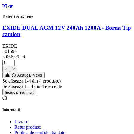
Baterii Auxiliare
EXIDE DUAL AGM 12V 240Ah 1200A - Borna Tip
camion
EXIDE
501596
3.066,99 lei
Adauga in cos
Se afiseaza 1-4 din 4 produs(e)
Se afișează 1 - 4 din 4 elemente
Încarcă mai mult
Informatii
Livrare
Retur produse
Politica de confidentialitate