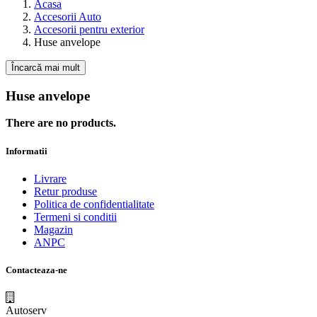
Acasa
Accesorii Auto
Accesorii pentru exterior
Huse anvelope
Încarcă mai mult
Huse anvelope
There are no products.
Informatii
Livrare
Retur produse
Politica de confidentialitate
Termeni si conditii
Magazin
ANPC
Contacteaza-ne
Autoserv