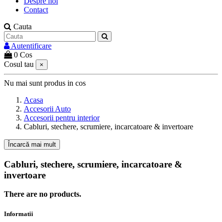
Despre noi
Contact
Cauta
Autentificare
0
Cos
Cosul tau
×
Nu mai sunt produs in cos
Acasa
Accesorii Auto
Accesorii pentru interior
Cabluri, stechere, scrumiere, incarcatoare & invertoare
Încarcă mai mult
Cabluri, stechere, scrumiere, incarcatoare &
invertoare
There are no products.
Informatii