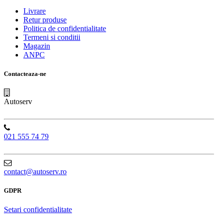
Livrare
Retur produse
Politica de confidentialitate
Termeni si conditii
Magazin
ANPC
Contacteaza-ne
Autoserv
021 555 74 79
contact@autoserv.ro
GDPR
Setari confidentialitate