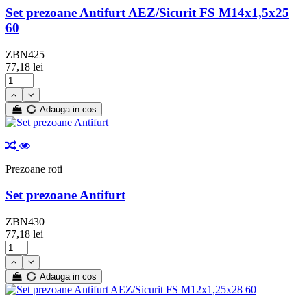
Set prezoane Antifurt AEZ/Sicurit FS M14x1,5x25
60
ZBN425
77,18 lei
Adauga in cos
Prezoane roti
Set prezoane Antifurt
ZBN430
77,18 lei
Adauga in cos