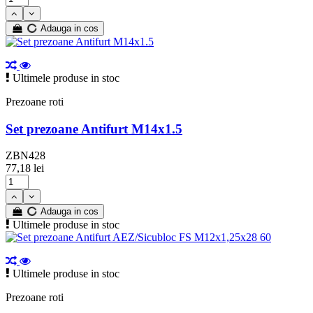
Adauga in cos
Ultimele produse in stoc
Prezoane roti
Set prezoane Antifurt M14x1.5
ZBN428
77,18 lei
Adauga in cos
Ultimele produse in stoc
Ultimele produse in stoc
Prezoane roti