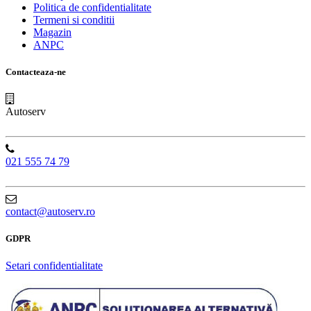
Politica de confidentialitate
Termeni si conditii
Magazin
ANPC
Contacteaza-ne
Autoserv
021 555 74 79
contact@autoserv.ro
GDPR
Setari confidentialitate