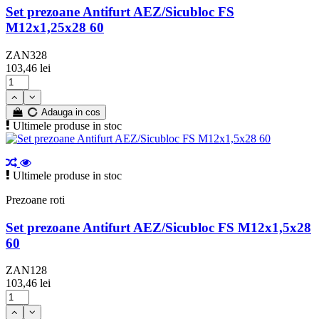
Set prezoane Antifurt AEZ/Sicubloc FS
M12x1,25x28 60
ZAN328
103,46 lei
Adauga in cos
Ultimele produse in stoc
Ultimele produse in stoc
Prezoane roti
Set prezoane Antifurt AEZ/Sicubloc FS M12x1,5x28
60
ZAN128
103,46 lei