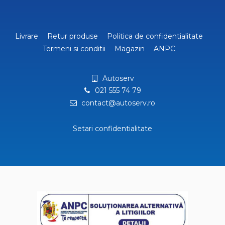
Livrare
Retur produse
Politica de confidentialitate
Termeni si conditii
Magazin
ANPC
Autoserv
021 555 74 79
contact@autoserv.ro
Setari confidentialitate