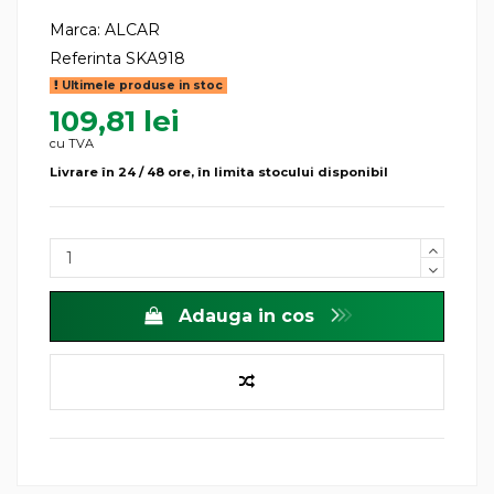
Marca:
ALCAR
Referinta
SKA918
Ultimele produse in stoc
109,81 lei
cu TVA
Livrare în 24 / 48 ore, în limita stocului disponibil
Adauga in cos