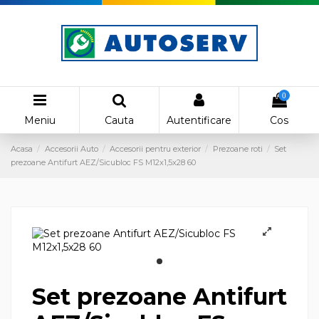
0
Meniu
Cauta
Autentificare
Cos
Acasa
Accesorii Auto
Accesorii pentru exterior
Prezoane roti
Set
prezoane Antifurt AEZ/Sicubloc FS M12x1,5x28 60
Set prezoane Antifurt