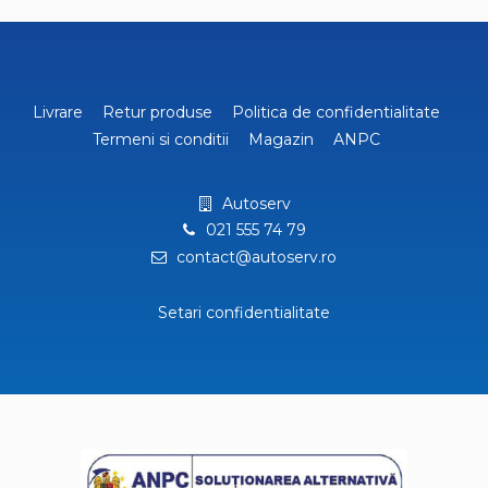
Livrare
Retur produse
Politica de confidentialitate
Termeni si conditii
Magazin
ANPC
Autoserv
021 555 74 79
contact@autoserv.ro
Setari confidentialitate