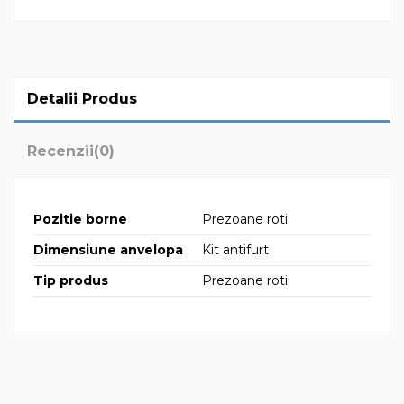
Detalii Produs
Recenzii
(0)
Pozitie borne
Prezoane roti
Dimensiune anvelopa
Kit antifurt
Tip produs
Prezoane roti