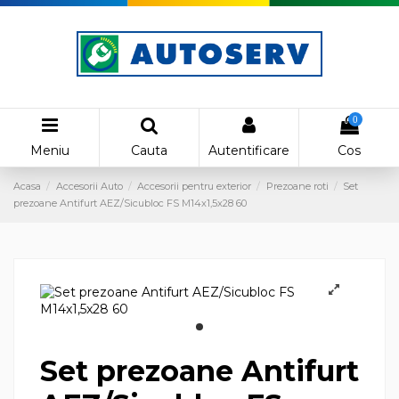
0
Meniu
Cauta
Autentificare
Cos
Acasa
Accesorii Auto
Accesorii pentru exterior
Prezoane roti
Set
prezoane Antifurt AEZ/Sicubloc FS M14x1,5x28 60
Set prezoane Antifurt