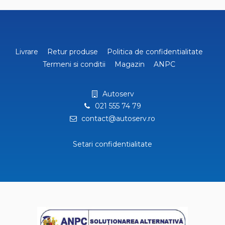
Livrare
Retur produse
Politica de confidentialitate
Termeni si conditii
Magazin
ANPC
Autoserv
021 555 74 79
contact@autoserv.ro
Setari confidentialitate