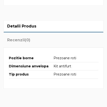
Detalii Produs
Recenzii
(0)
Pozitie borne
Prezoane roti
Dimensiune anvelopa
Kit antifurt
Tip produs
Prezoane roti