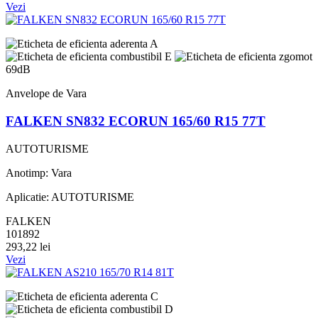
Vezi
A
E
69dB
Anvelope de Vara
FALKEN SN832 ECORUN 165/60 R15 77T
AUTOTURISME
Anotimp: Vara
Aplicatie: AUTOTURISME
FALKEN
101892
293,22 lei
Vezi
C
D