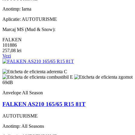
Anotimp: Iarna
Aplicatie: AUTOTURISME
Marcaj MS (Mud & Snow):
FALKEN
101886
257,08 lei
Vezi
C
E
69dB
Anvelope All Season
FALKEN AS210 165/65 R15 81T
AUTOTURISME
Anotimp: All Seasons