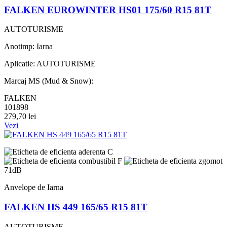
FALKEN EUROWINTER HS01 175/60 R15 81T
AUTOTURISME
Anotimp: Iarna
Aplicatie: AUTOTURISME
Marcaj MS (Mud & Snow):
FALKEN
101898
279,70 lei
Vezi
C
F
71dB
Anvelope de Iarna
FALKEN HS 449 165/65 R15 81T
AUTOTURISME