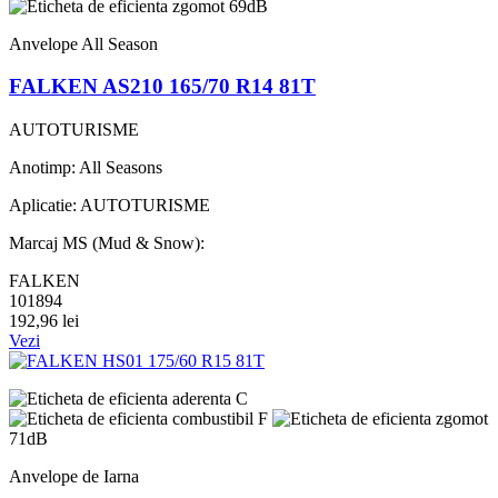
69dB
Anvelope All Season
FALKEN AS210 165/70 R14 81T
AUTOTURISME
Anotimp: All Seasons
Aplicatie: AUTOTURISME
Marcaj MS (Mud & Snow):
FALKEN
101894
192,96 lei
Vezi
C
F
71dB
Anvelope de Iarna