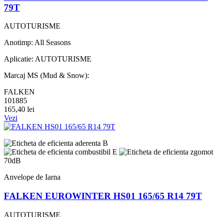
79T
AUTOTURISME
Anotimp: All Seasons
Aplicatie: AUTOTURISME
Marcaj MS (Mud & Snow):
FALKEN
101885
165,40 lei
Vezi
B
E
70dB
Anvelope de Iarna
FALKEN EUROWINTER HS01 165/65 R14 79T
AUTOTURISME