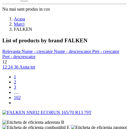
Nu mai sunt produs in cos
Acasa
Marci
FALKEN
List of products by brand FALKEN
Relevanta
Nume - crescator
Nume - descrescator
Pret - crescator
Pret - descrescator
12
12
24
36
Arata tot
1
2
3
…
102
B
E