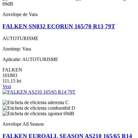
69dB
Anvelope de Vara
FALKEN SN832 ECORUN 165/70 R13 79T
AUTOTURISME
Anotimp: Vara
Aplicatie: AUTOTURISME
FALKEN
101883
111,15 lei
Vezi
C
D
69dB
Anvelope All Season
FALKEN EUROALL SEASON AS210 165/65 R14