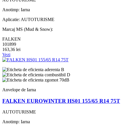
Anotimp: Iarna
Aplicatie: AUTOTURISME
Marcaj MS (Mud & Snow):
FALKEN
101899
163,36 lei
Vezi
B
D
70dB
Anvelope de Iarna
FALKEN EUROWINTER HS01 155/65 R14 75T
AUTOTURISME
Anotimp: Iarna