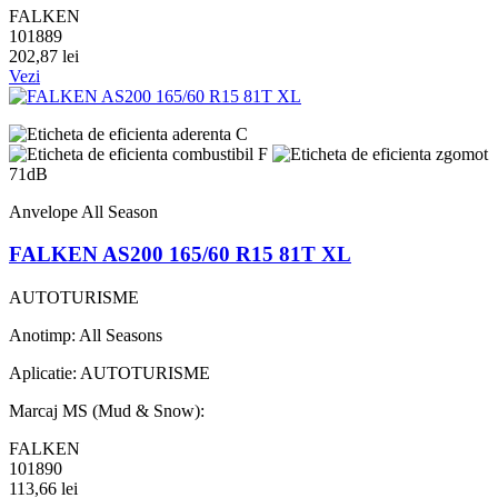
FALKEN
101889
202,87 lei
Vezi
C
F
71dB
Anvelope All Season
FALKEN AS200 165/60 R15 81T XL
AUTOTURISME
Anotimp: All Seasons
Aplicatie: AUTOTURISME
Marcaj MS (Mud & Snow):
FALKEN
101890
113,66 lei