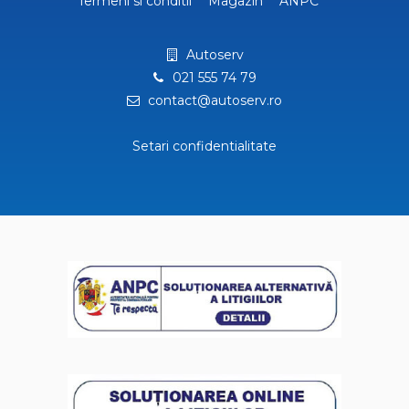
Termeni si conditii
Magazin
ANPC
Autoserv
021 555 74 79
contact@autoserv.ro
Setari confidentialitate