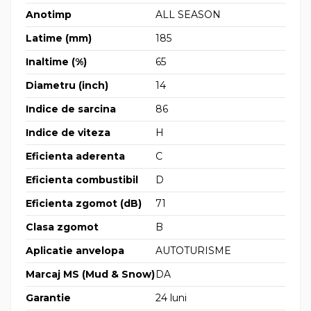
Anotimp
ALL SEASON
Latime (mm)
185
Inaltime (%)
65
Diametru (inch)
14
Indice de sarcina
86
Indice de viteza
H
Eficienta aderenta
C
Eficienta combustibil
D
Eficienta zgomot (dB)
71
Clasa zgomot
B
Aplicatie anvelopa
AUTOTURISME
Marcaj MS (Mud & Snow)
DA
Garantie
24 luni