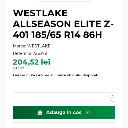
WESTLAKE
ALLSEASON ELITE Z-
401 185/65 R14 86H
Marca:
WESTLAKE
Referinta
726378
204,52 lei
cu TVA
Livrare în 24 / 48 ore, în limita stocului disponibil
Adauga in cos