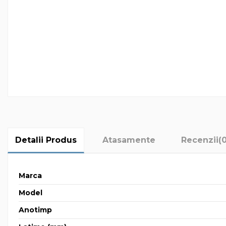
Detalii Produs
Atasamente
Recenzii
(
Marca
Model
Anotimp