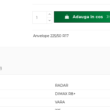
Adauga in cos
Anvelope 225/50 R17
0)
RADAR
DIMAX R8+
VARA