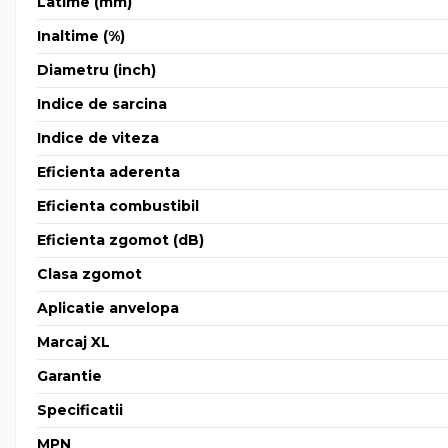
Latime (mm)
Inaltime (%)
Diametru (inch)
Indice de sarcina
Indice de viteza
Eficienta aderenta
Eficienta combustibil
Eficienta zgomot (dB)
Clasa zgomot
Aplicatie anvelopa
Marcaj XL
Garantie
Specificatii
MPN