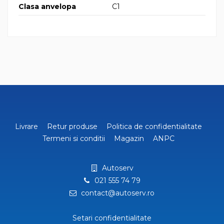
Clasa anvelopa
C1
Livrare
Retur produse
Politica de confidentialitate
Termeni si conditii
Magazin
ANPC
Autoserv
021 555 74 79
contact@autoserv.ro
Setari confidentialitate