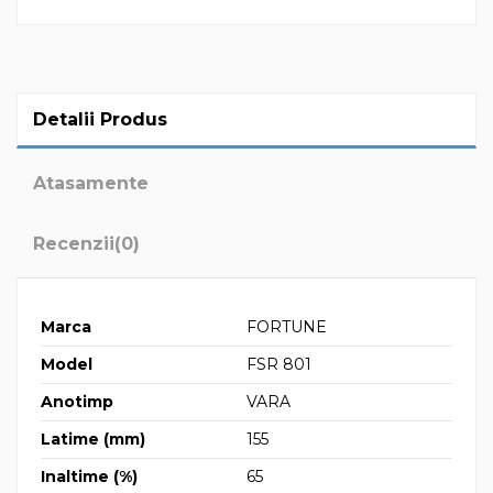
Detalii Produs
Atasamente
Recenzii
(0)
Marca
FORTUNE
Model
FSR 801
Anotimp
VARA
Latime (mm)
155
Inaltime (%)
65