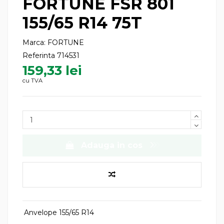
FORTUNE FSR 801
155/65 R14 75T
Marca:
FORTUNE
Referinta
714531
159,33 lei
cu TVA
Adauga in cos
Anvelope 155/65 R14