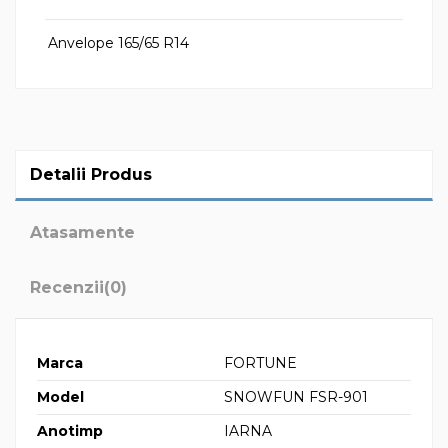
Anvelope 165/65 R14
Detalii Produs
Atasamente
Recenzii
(0)
Marca
FORTUNE
Model
SNOWFUN FSR-901
Anotimp
IARNA