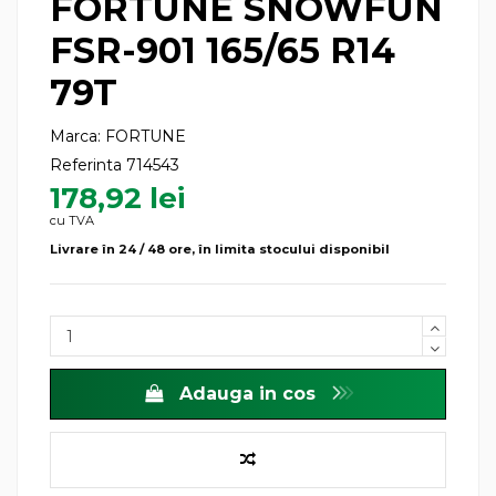
FORTUNE SNOWFUN
FSR-901 165/65 R14
79T
Marca:
FORTUNE
Referinta
714543
178,92 lei
cu TVA
Livrare în 24 / 48 ore, în limita stocului disponibil
Adauga in cos