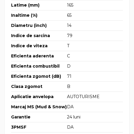
Latime (mm)
165
Inaltime (%)
65
Diametru (inch)
14
Indice de sarcina
79
Indice de viteza
T
Eficienta aderenta
C
Eficienta combustibil
D
Eficienta zgomot (dB)
71
Clasa zgomot
B
Aplicatie anvelopa
AUTOTURISME
Marcaj MS (Mud & Snow)
DA
Garantie
24 luni
3PMSF
DA