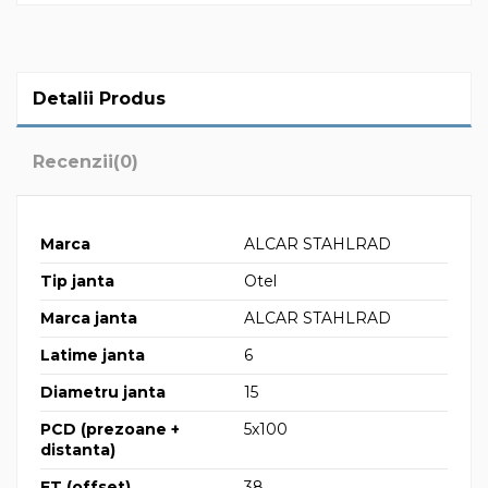
Detalii Produs
Recenzii
(0)
Marca
ALCAR STAHLRAD
Tip janta
Otel
Marca janta
ALCAR STAHLRAD
Latime janta
6
Diametru janta
15
PCD (prezoane +
5x100
distanta)
ET (offset)
38