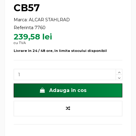
CB57
Marca:
ALCAR STAHLRAD
Referinta
7760
239,58 lei
cu TVA
Livrare în 24 / 48 ore, în limita stocului disponibil
Adauga in cos