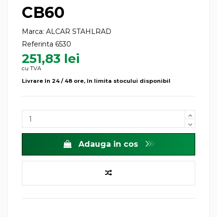
CB60
Marca:
ALCAR STAHLRAD
Referinta
6530
251,83 lei
cu TVA
Livrare în 24 / 48 ore, în limita stocului disponibil
Adauga in cos