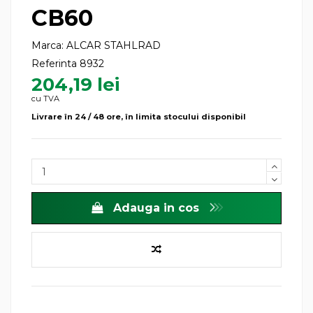
CB60
Marca:
ALCAR STAHLRAD
Referinta
8932
204,19 lei
cu TVA
Livrare în 24 / 48 ore, în limita stocului disponibil
Adauga in cos