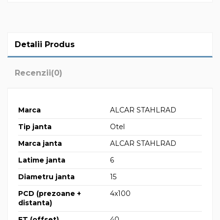
Detalii Produs
Recenzii
(0)
Marca
ALCAR STAHLRAD
Tip janta
Otel
Marca janta
ALCAR STAHLRAD
Latime janta
6
Diametru janta
15
PCD (prezoane +
4x100
distanta)
ET (offset)
40