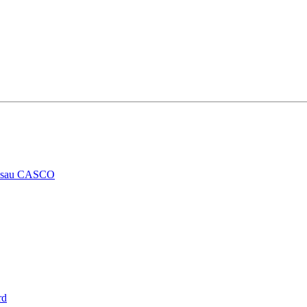
RCA sau CASCO
rd