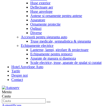
Huse exterior
Deflectoare aer
Huse anvelope
Antene si ornamente pentru antene
Aparatore
Ornamente protectie
Oglinzi
Diverse
Accesorii pentru siguranta auto
Truse medicale, semnalistica & siguranta
Echipamente electrice
Lanterne, lampi, girofare & proiectoare
Echipamente pentru remorci
Aparate de masura si diagnoza
Scule electrice, truse, aparate de spalat si curatat
Hotel Anvelope Auto
Tarife
Despre noi
Contact
Meniu
Cauta
Autentificare