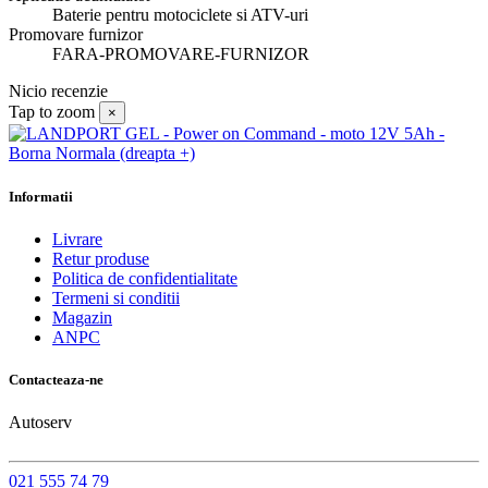
Baterie pentru motociclete si ATV-uri
Promovare furnizor
FARA-PROMOVARE-FURNIZOR
Nicio recenzie
Tap to zoom
×
Informatii
Livrare
Retur produse
Politica de confidentialitate
Termeni si conditii
Magazin
ANPC
Contacteaza-ne
Autoserv
021 555 74 79