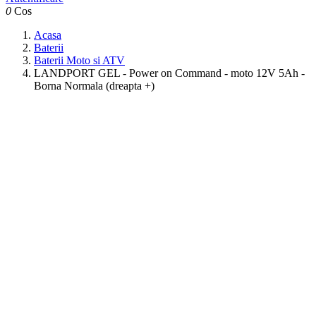
0
Cos
Acasa
Baterii
Baterii Moto si ATV
LANDPORT GEL - Power on Command - moto 12V 5Ah -
Borna Normala (dreapta +)