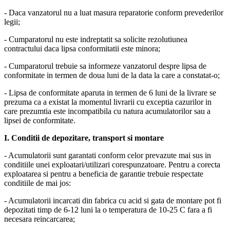
- Daca vanzatorul nu a luat masura reparatorie conform prevederilor
legii;
- Cumparatorul nu este indreptatit sa solicite rezolutiunea
contractului daca lipsa conformitatii este minora;
- Cumparatorul trebuie sa informeze vanzatorul despre lipsa de
conformitate in termen de doua luni de la data la care a constatat-o;
- Lipsa de conformitate aparuta in termen de 6 luni de la livrare se
prezuma ca a existat la momentul livrarii cu exceptia cazurilor in
care prezumtia este incompatibila cu natura acumulatorilor sau a
lipsei de conformitate.
I. Conditii de depozitare, transport si montare
- Acumulatorii sunt garantati conform celor prevazute mai sus in
conditiile unei exploatari/utilizari corespunzatoare. Pentru a corecta
exploatarea si pentru a beneficia de garantie trebuie respectate
conditiile de mai jos:
- Acumulatorii incarcati din fabrica cu acid si gata de montare pot fi
depozitati timp de 6-12 luni la o temperatura de 10-25 C fara a fi
necesara reincarcarea;