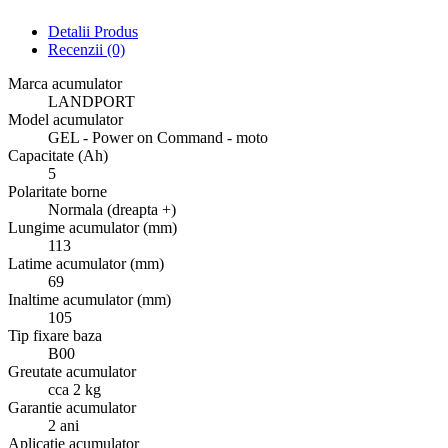
Detalii Produs
Recenzii
(0)
Marca acumulator
LANDPORT
Model acumulator
GEL - Power on Command - moto
Capacitate (Ah)
5
Polaritate borne
Normala (dreapta +)
Lungime acumulator (mm)
113
Latime acumulator (mm)
69
Inaltime acumulator (mm)
105
Tip fixare baza
B00
Greutate acumulator
cca 2 kg
Garantie acumulator
2 ani
Aplicatie acumulator