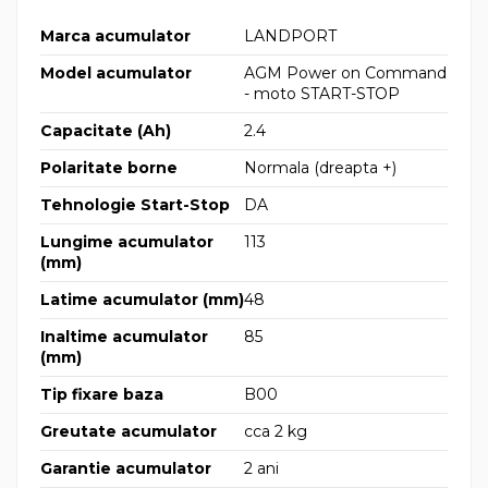
Marca acumulator
LANDPORT
Model acumulator
AGM Power on Command
- moto START-STOP
Capacitate (Ah)
2.4
Polaritate borne
Normala (dreapta +)
Tehnologie Start-Stop
DA
Lungime acumulator
113
(mm)
Latime acumulator (mm)
48
Inaltime acumulator
85
(mm)
Tip fixare baza
B00
Greutate acumulator
cca 2 kg
Garantie acumulator
2 ani