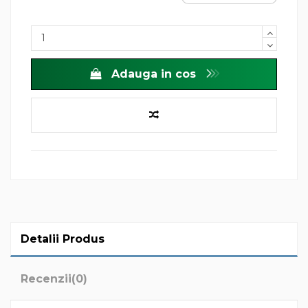
Adauga in cos
Detalii Produs
Recenzii
(0)