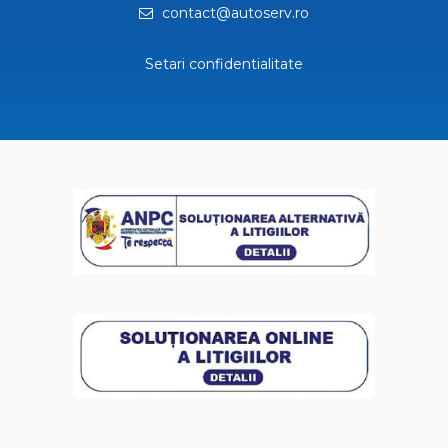
contact@autoserv.ro
Setari confidentialitate