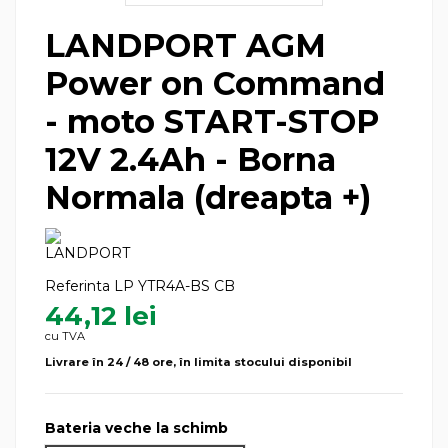
LANDPORT AGM
Power on Command
- moto START-STOP
12V 2.4Ah - Borna
Normala (dreapta +)
Referinta
LP YTR4A-BS CB
44,12 lei
cu TVA
Livrare în 24 / 48 ore, în limita stocului disponibil
Bateria veche la schimb