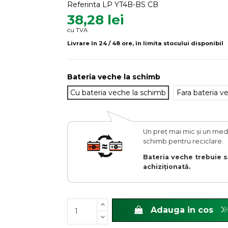
Referinta
LP YT4B-BS CB
38,28 lei
cu TVA
Livrare în 24 / 48 ore, în limita stocului disponibil
Bateria veche la schimb
Cu bateria veche la schimb
Fara bateria v
Un preț mai mic și un medi
schimb pentru reciclare.
Bateria veche trebuie s
achiziționată.
Adauga in cos