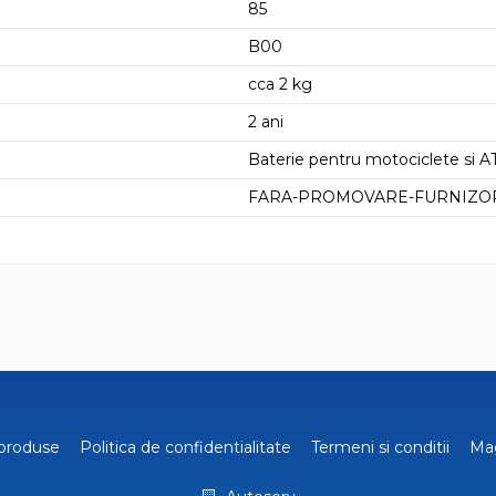
85
B00
cca 2 kg
2 ani
Baterie pentru motociclete si AT
FARA-PROMOVARE-FURNIZO
produse
Politica de confidentialitate
Termeni si conditii
Ma