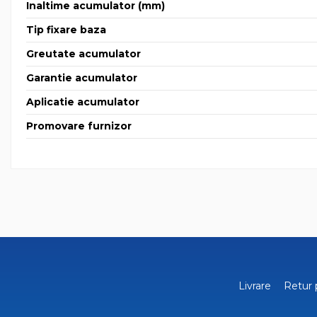
Inaltime acumulator (mm)
Tip fixare baza
Greutate acumulator
Garantie acumulator
Aplicatie acumulator
Promovare furnizor
Livrare
Retur 