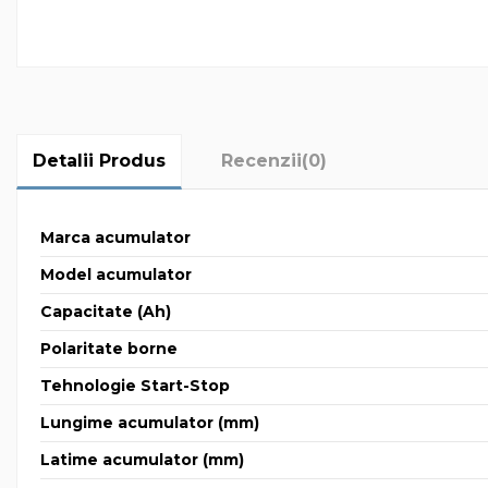
Detalii Produs
Recenzii
(0)
Marca acumulator
Model acumulator
Capacitate (Ah)
Polaritate borne
Tehnologie Start-Stop
Lungime acumulator (mm)
Latime acumulator (mm)