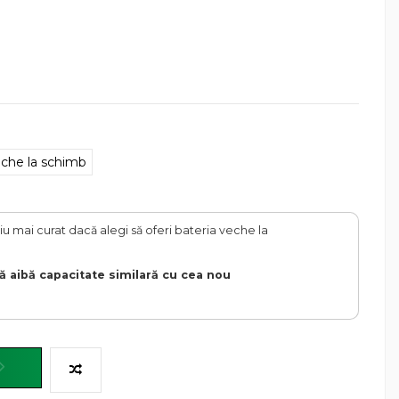
eche la schimb
u mai curat dacă alegi să oferi bateria veche la
ă aibă capacitate similară cu cea nou