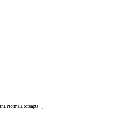
 Normala (dreapta +)