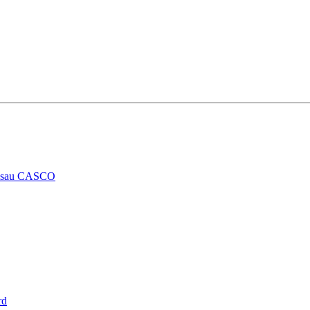
RCA sau CASCO
rd