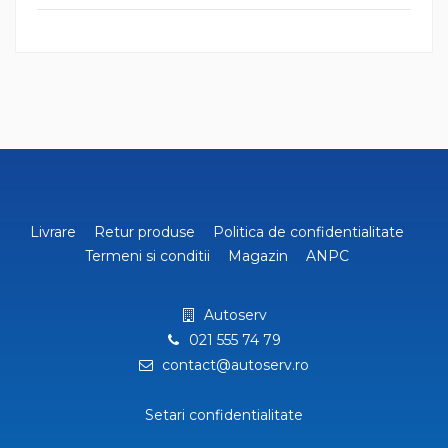
Livrare
Retur produse
Politica de confidentialitate
Termeni si conditii
Magazin
ANPC
Autoserv
021 555 74 79
contact@autoserv.ro
Setari confidentialitate