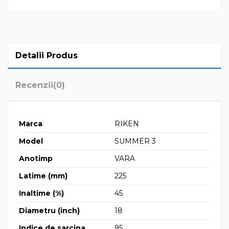
Detalii Produs
Recenzii
(0)
Marca
RIKEN
Model
SUMMER 3
Anotimp
VARA
Latime (mm)
225
Inaltime (%)
45
Diametru (inch)
18
Indice de sarcina
95