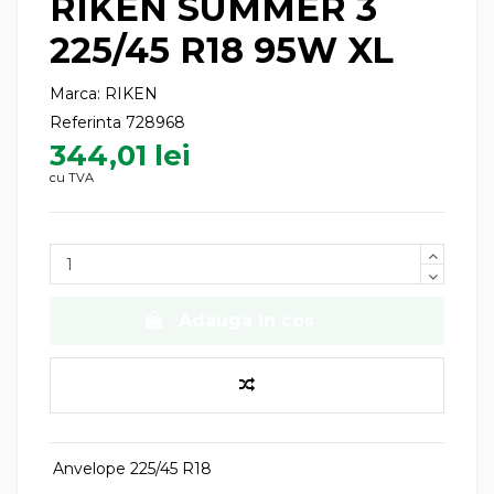
RIKEN SUMMER 3
225/45 R18 95W XL
Marca:
RIKEN
Referinta
728968
344,01 lei
cu TVA
Adauga in cos
Anvelope 225/45 R18