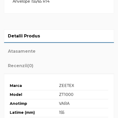
Anvelope 155/65 R14
Detalii Produs
Atasamente
Recenzii
(0)
Marca
ZEETEX
Model
ZT1000
Anotimp
VARA
Latime (mm)
155