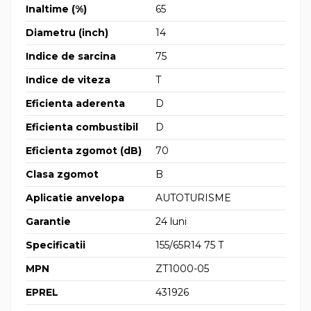
Inaltime (%)
65
Diametru (inch)
14
Indice de sarcina
75
Indice de viteza
T
Eficienta aderenta
D
Eficienta combustibil
D
Eficienta zgomot (dB)
70
Clasa zgomot
B
Aplicatie anvelopa
AUTOTURISME
Garantie
24 luni
Specificatii
155/65R14 75 T
MPN
ZT1000-05
EPREL
431926