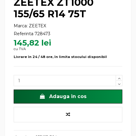
ZEETEX ZT1000
155/65 R14 75T
Marca:
ZEETEX
Referinta
728473
145,82 lei
cu TVA
Livrare în 24 / 48 ore, în limita stocului disponibil
Adauga in cos