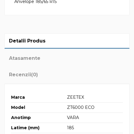
Anvelope 185/65 R15
Detalii Produs
Atasamente
Recenzii
(0)
Marca
ZEETEX
Model
ZT6000 ECO
Anotimp
VARA
Latime (mm)
185