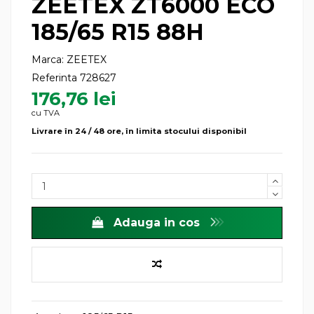
ZEETEX ZT6000 ECO
185/65 R15 88H
Marca:
ZEETEX
Referinta
728627
176,76 lei
cu TVA
Livrare în 24 / 48 ore, în limita stocului disponibil
Adauga in cos