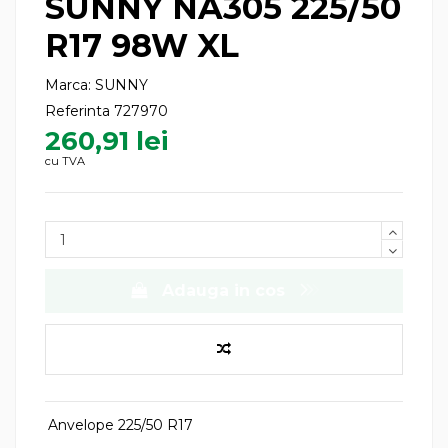
SUNNY NA305 225/50
R17 98W XL
Marca:
SUNNY
Referinta
727970
260,91 lei
cu TVA
Adauga in cos
Anvelope 225/50 R17