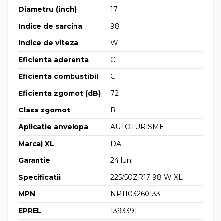
Diametru (inch)
17
Indice de sarcina
98
Indice de viteza
W
Eficienta aderenta
C
Eficienta combustibil
C
Eficienta zgomot (dB)
72
Clasa zgomot
B
Aplicatie anvelopa
AUTOTURISME
Marcaj XL
DA
Garantie
24 luni
Specificatii
225/50ZR17 98 W XL
MPN
NP1103260133
EPREL
1393391