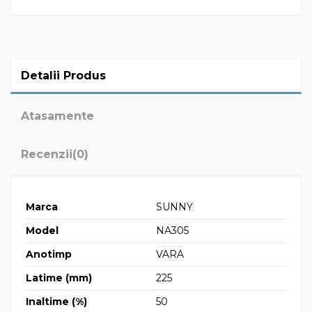
Detalii Produs
Atasamente
Recenzii
(0)
Marca
SUNNY
Model
NA305
Anotimp
VARA
Latime (mm)
225
Inaltime (%)
50