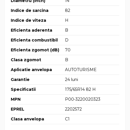
Diametru (inch)
14
Indice de sarcina
82
Indice de viteza
H
Eficienta aderenta
B
Eficienta combustibil
D
Eficienta zgomot (dB)
70
Clasa zgomot
B
Aplicatie anvelopa
AUTOTURISME
Garantie
24 luni
Specificatii
175/65R14 82 H
MPN
P00-3220020323
EPREL
2202572
Clasa anvelopa
C1