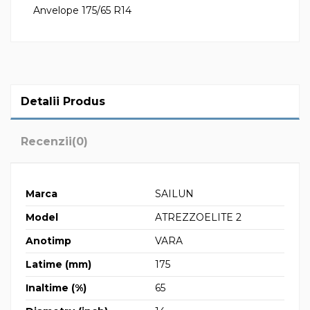
Anvelope 175/65 R14
Detalii Produs
Recenzii
(0)
Marca
SAILUN
Model
ATREZZOELITE 2
Anotimp
VARA
Latime (mm)
175
Inaltime (%)
65