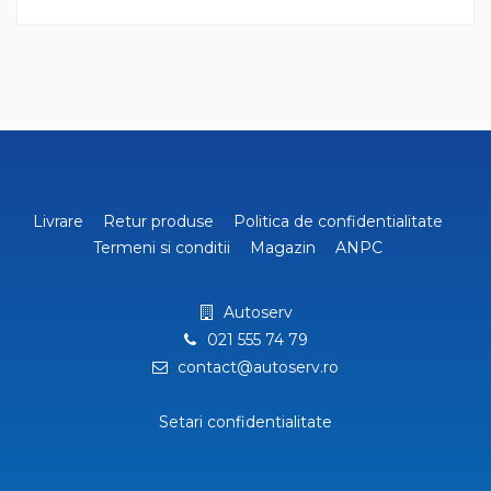
Livrare
Retur produse
Politica de confidentialitate
Termeni si conditii
Magazin
ANPC
Autoserv
021 555 74 79
contact@autoserv.ro
Setari confidentialitate