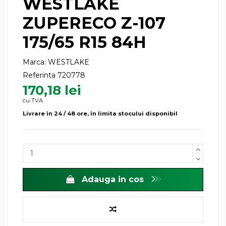
WESTLAKE
ZUPERECO Z-107
175/65 R15 84H
Marca:
WESTLAKE
Referinta
720778
170,18 lei
cu TVA
Livrare în 24 / 48 ore, în limita stocului disponibil
Adauga in cos