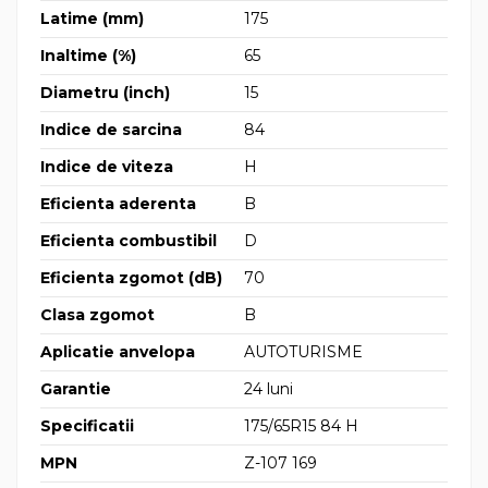
Latime (mm)
175
Inaltime (%)
65
Diametru (inch)
15
Indice de sarcina
84
Indice de viteza
H
Eficienta aderenta
B
Eficienta combustibil
D
Eficienta zgomot (dB)
70
Clasa zgomot
B
Aplicatie anvelopa
AUTOTURISME
Garantie
24 luni
Specificatii
175/65R15 84 H
MPN
Z-107 169