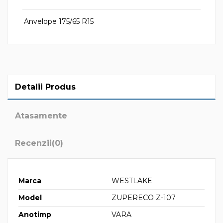
Anvelope 175/65 R15
Detalii Produs
Atasamente
Recenzii
(0)
Marca
WESTLAKE
Model
ZUPERECO Z-107
Anotimp
VARA