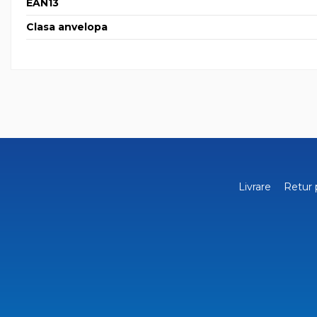
EAN13
Clasa anvelopa
Livrare
Retur 