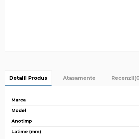
Detalii Produs
Atasamente
Recenzii
(
Marca
Model
Anotimp
Latime (mm)