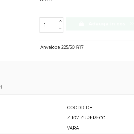
Adauga in cos
Anvelope 225/50 R17
0)
GOODRIDE
Z-107 ZUPERECO
VARA