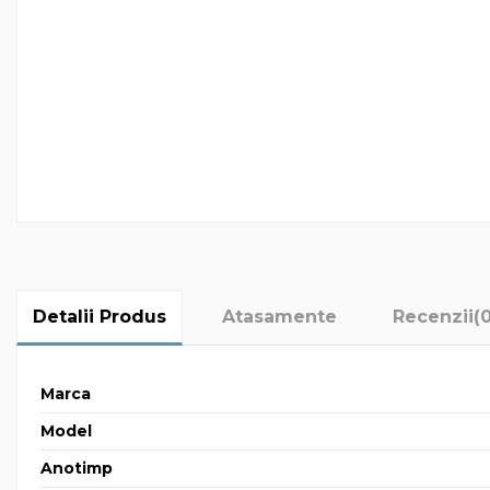
Detalii Produs
Atasamente
Recenzii
(
Marca
Model
Anotimp