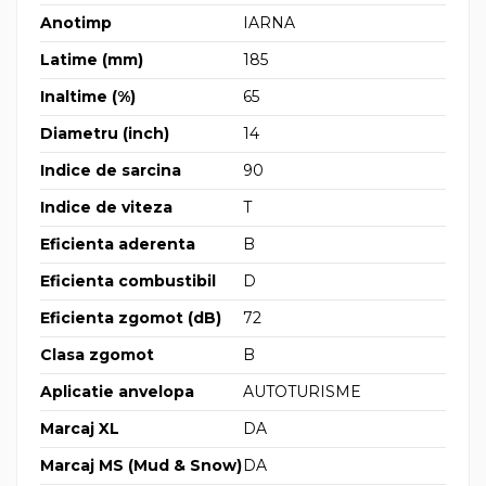
Anotimp
IARNA
Latime (mm)
185
Inaltime (%)
65
Diametru (inch)
14
Indice de sarcina
90
Indice de viteza
T
Eficienta aderenta
B
Eficienta combustibil
D
Eficienta zgomot (dB)
72
Clasa zgomot
B
Aplicatie anvelopa
AUTOTURISME
Marcaj XL
DA
Marcaj MS (Mud & Snow)
DA