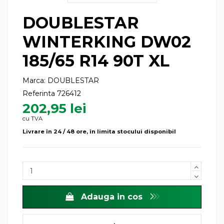
DOUBLESTAR
WINTERKING DW02
185/65 R14 90T XL
Marca:
DOUBLESTAR
Referinta
726412
202,95 lei
cu TVA
Livrare în 24 / 48 ore, în limita stocului disponibil
Adauga in cos