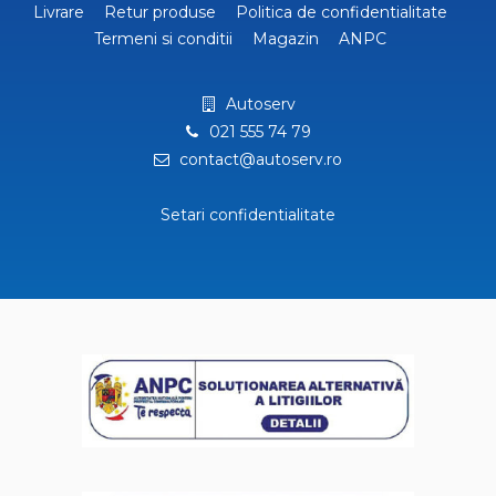
Livrare
Retur produse
Politica de confidentialitate
Termeni si conditii
Magazin
ANPC
Autoserv
021 555 74 79
contact@autoserv.ro
Setari confidentialitate