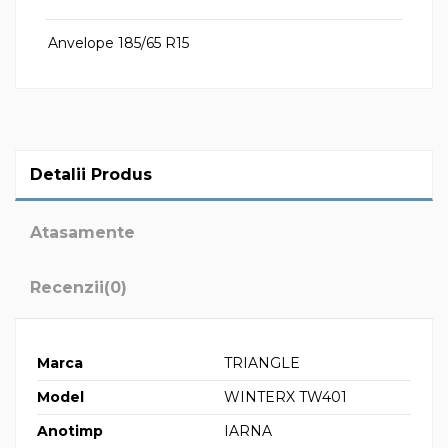
Anvelope 185/65 R15
Detalii Produs
Atasamente
Recenzii
(0)
Marca
TRIANGLE
Model
WINTERX TW401
Anotimp
IARNA