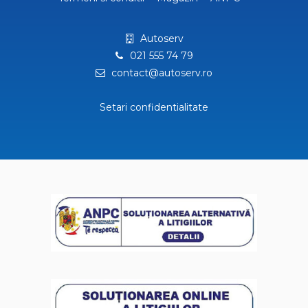
Autoserv
021 555 74 79
contact@autoserv.ro
Setari confidentialitate