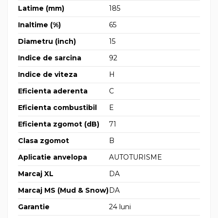
Latime (mm)
185
Inaltime (%)
65
Diametru (inch)
15
Indice de sarcina
92
Indice de viteza
H
Eficienta aderenta
C
Eficienta combustibil
E
Eficienta zgomot (dB)
71
Clasa zgomot
B
Aplicatie anvelopa
AUTOTURISME
Marcaj XL
DA
Marcaj MS (Mud & Snow)
DA
Garantie
24 luni