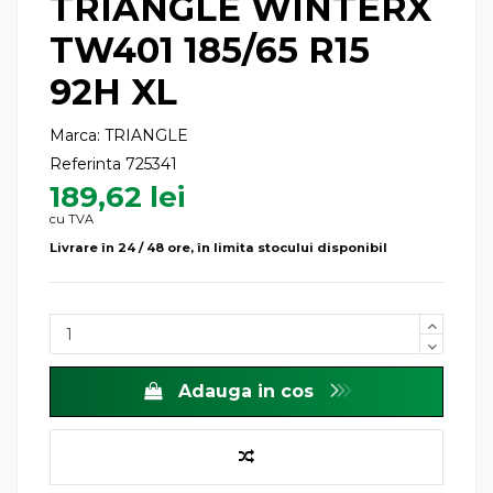
TRIANGLE WINTERX
TW401 185/65 R15
92H XL
Marca:
TRIANGLE
Referinta
725341
189,62 lei
cu TVA
Livrare în 24 / 48 ore, în limita stocului disponibil
Adauga in cos