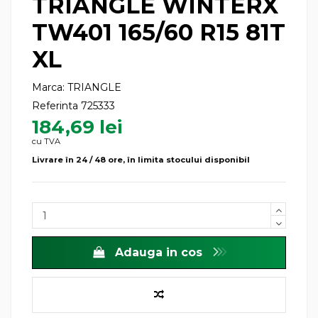
TRIANGLE WINTERX
TW401 165/60 R15 81T
XL
Marca:
TRIANGLE
Referinta
725333
184,69 lei
cu TVA
Livrare în 24 / 48 ore, în limita stocului disponibil
Adauga in cos