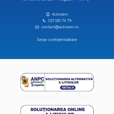
Autoserv
021 555 74 79
contact@autoserv.ro
Setari confidentialitate