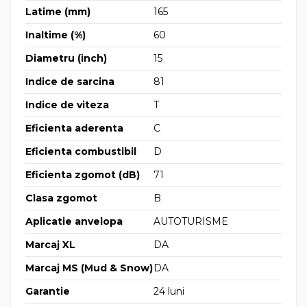
Latime (mm)
165
Inaltime (%)
60
Diametru (inch)
15
Indice de sarcina
81
Indice de viteza
T
Eficienta aderenta
C
Eficienta combustibil
D
Eficienta zgomot (dB)
71
Clasa zgomot
B
Aplicatie anvelopa
AUTOTURISME
Marcaj XL
DA
Marcaj MS (Mud & Snow)
DA
Garantie
24 luni