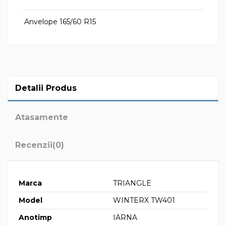
Anvelope 165/60 R15
Detalii Produs
Atasamente
Recenzii
(0)
Marca
TRIANGLE
Model
WINTERX TW401
Anotimp
IARNA