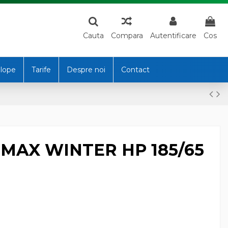
Cauta
Compara
Autentificare
Cos
lope
Tarife
Despre noi
Contact
MAX WINTER HP 185/65