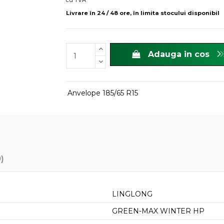
cu TVA
Livrare în 24 / 48 ore, în limita stocului disponibil
Adauga in cos
Anvelope 185/65 R15
0)
LINGLONG
GREEN-MAX WINTER HP