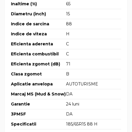
Inaltime (%)
65
Diametru (inch)
15
Indice de sarcina
88
Indice de viteza
H
Eficienta aderenta
C
Eficienta combustibil
C
Eficienta zgomot (dB)
71
Clasa zgomot
B
Aplicatie anvelopa
AUTOTURISME
Marcaj MS (Mud & Snow)
DA
Garantie
24 luni
3PMSF
DA
Specificatii
185/65R15 88 H