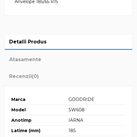
Anvelope 185/65 R15
Detalii Produs
Atasamente
Recenzii
(0)
Marca
GOODRIDE
Model
SW608
Anotimp
IARNA
Latime (mm)
185