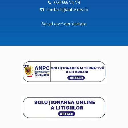
021 555 74 79
contact@autoserv.ro
Setari confidentialitate