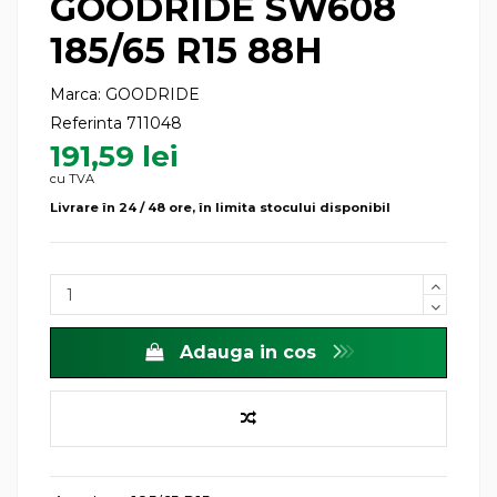
GOODRIDE SW608
185/65 R15 88H
Marca:
GOODRIDE
Referinta
711048
191,59 lei
cu TVA
Livrare în 24 / 48 ore, în limita stocului disponibil
Adauga in cos