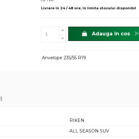
cu TVA
Livrare în 24 / 48 ore, în limita stocului disponibil
Adauga in cos
Anvelope 235/55 R19
0)
RIKEN
ALL SEASON SUV