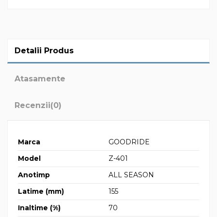
Detalii Produs
Atasamente
Recenzii
(0)
Marca
GOODRIDE
Model
Z-401
Anotimp
ALL SEASON
Latime (mm)
155
Inaltime (%)
70