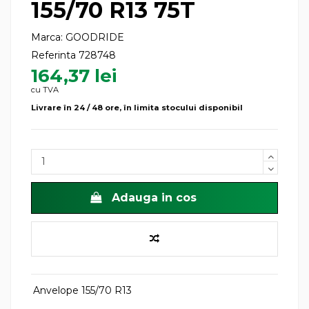
155/70 R13 75T
Marca:
GOODRIDE
Referinta
728748
164,37 lei
cu TVA
Livrare în 24 / 48 ore, în limita stocului disponibil
Adauga in cos
Anvelope 155/70 R13