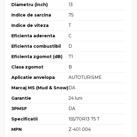
Diametru (inch)
13
Indice de sarcina
75
Indice de viteza
T
Eficienta aderenta
C
Eficienta combustibil
D
Eficienta zgomot (dB)
71
Clasa zgomot
B
Aplicatie anvelopa
AUTOTURISME
Marcaj MS (Mud & Snow)
DA
Garantie
24 luni
3PMSF
DA
Specificatii
155/70R13 75 T
MPN
Z-401 004