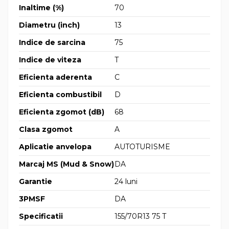
Inaltime (%)
70
Diametru (inch)
13
Indice de sarcina
75
Indice de viteza
T
Eficienta aderenta
C
Eficienta combustibil
D
Eficienta zgomot (dB)
68
Clasa zgomot
A
Aplicatie anvelopa
AUTOTURISME
Marcaj MS (Mud & Snow)
DA
Garantie
24 luni
3PMSF
DA
Specificatii
155/70R13 75 T