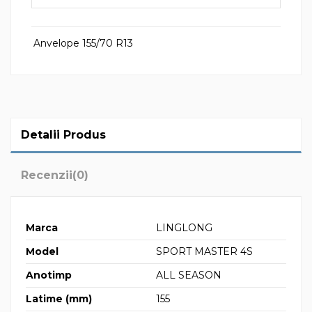
Anvelope 155/70 R13
Detalii Produs
Recenzii
(0)
Marca
LINGLONG
Model
SPORT MASTER 4S
Anotimp
ALL SEASON
Latime (mm)
155