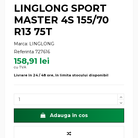
LINGLONG SPORT
MASTER 4S 155/70
R13 75T
Marca:
LINGLONG
Referinta
727616
158,91 lei
cu TVA
Livrare în 24 / 48 ore, în limita stocului disponibil
Adauga in cos