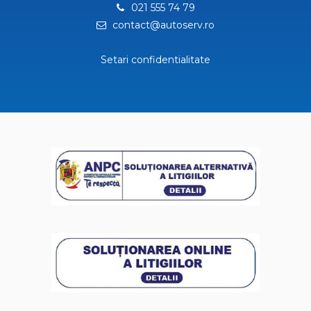
021 555 74 79
contact@autoserv.ro
Setari confidentialitate