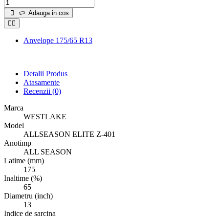
Adauga in cos
Anvelope 175/65 R13
Detalii Produs
Atasamente
Recenzii
(0)
Marca
WESTLAKE
Model
ALLSEASON ELITE Z-401
Anotimp
ALL SEASON
Latime (mm)
175
Inaltime (%)
65
Diametru (inch)
13
Indice de sarcina