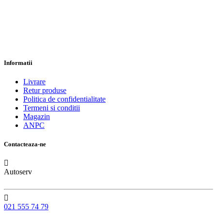
Informatii
Livrare
Retur produse
Politica de confidentialitate
Termeni si conditii
Magazin
ANPC
Contacteaza-ne
Autoserv
021 555 74 79