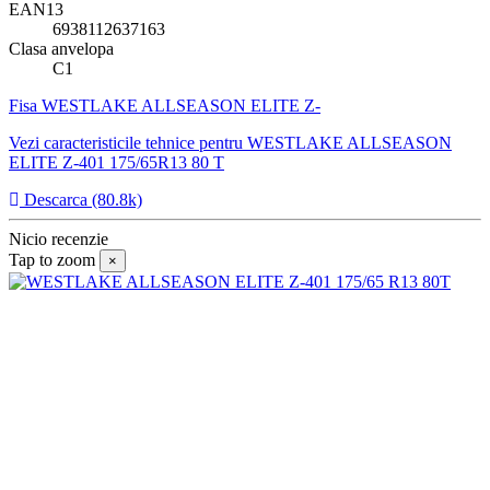
EAN13
6938112637163
Clasa anvelopa
C1
Fisa WESTLAKE ALLSEASON ELITE Z-
Vezi caracteristicile tehnice pentru WESTLAKE ALLSEASON
ELITE Z-401 175/65R13 80 T
Descarca (80.8k)
Nicio recenzie
Tap to zoom
×