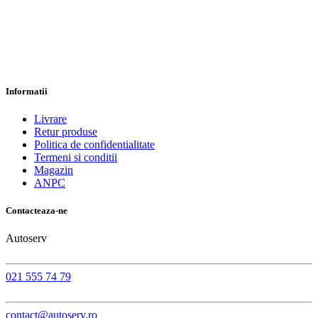
Informatii
Livrare
Retur produse
Politica de confidentialitate
Termeni si conditii
Magazin
ANPC
Contacteaza-ne
Autoserv
021 555 74 79
contact@autoserv.ro