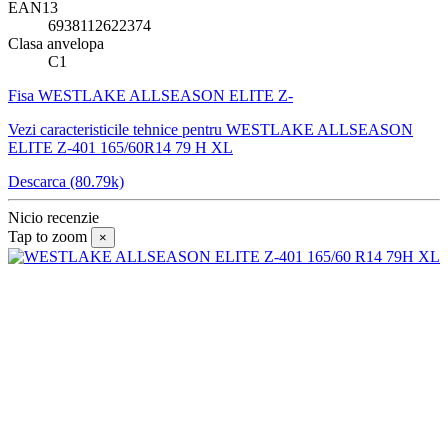
EAN13
6938112622374
Clasa anvelopa
C1
Fisa WESTLAKE ALLSEASON ELITE Z-
Vezi caracteristicile tehnice pentru WESTLAKE ALLSEASON
ELITE Z-401 165/60R14 79 H XL
Descarca (80.79k)
Nicio recenzie
Tap to zoom
×