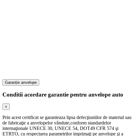
Garanție anvelope
Conditii acordare garantie pentru anvelope auto
×
Prin acest certificat se garanteaza lipsa defecţiuniilor de material sau
de fabricaţie a anvelopelor vândute,conform standardelor
internaţionale UNECE 30, UNECE 54, DOT49 CFR 574 şi
ETRTO, cu respectarea parametrilor imprimaţi pe anvelope şi a