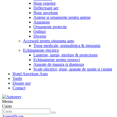
Huse exterior
Deflectoare aer
Huse anvelope
Antene si ornamente pentru antene
Aparatore
Ornamente protectie
Oglinzi
Diverse
Accesorii pentru siguranta auto
Truse medicale, semnalistica & siguranta
Echipamente electrice
Lanterne, lampi, girofare & proiectoare
Echipamente pentru remorci
Aparate de masura si diagnoza
Scule electrice, truse, aparate de spalat si curatat
Hotel Anvelope Auto
Tarife
Despre noi
Contact
Meniu
Cauta
Autentificare