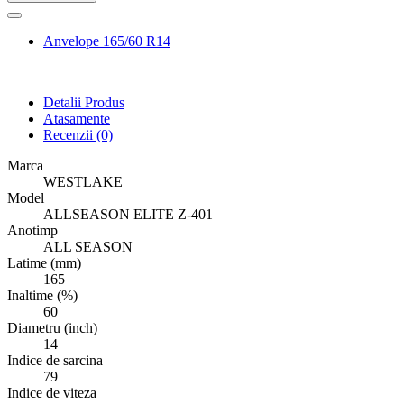
Anvelope 165/60 R14
Detalii Produs
Atasamente
Recenzii
(0)
Marca
WESTLAKE
Model
ALLSEASON ELITE Z-401
Anotimp
ALL SEASON
Latime (mm)
165
Inaltime (%)
60
Diametru (inch)
14
Indice de sarcina
79
Indice de viteza