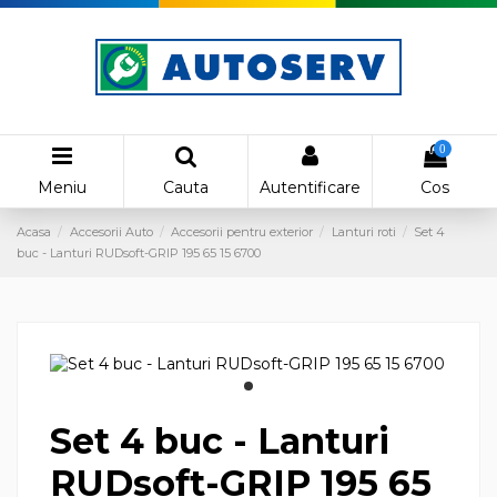
0
Meniu
Cauta
Autentificare
Cos
Acasa
Accesorii Auto
Accesorii pentru exterior
Lanturi roti
Set 4
buc - Lanturi RUDsoft-GRIP 195 65 15 6700
Set 4 buc - Lanturi
RUDsoft-GRIP 195 65