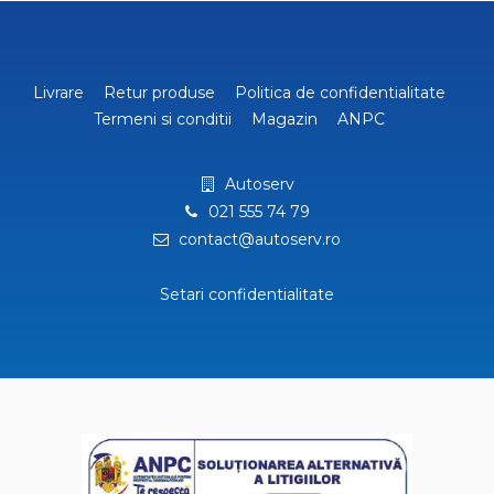
Livrare
Retur produse
Politica de confidentialitate
Termeni si conditii
Magazin
ANPC
Autoserv
021 555 74 79
contact@autoserv.ro
Setari confidentialitate