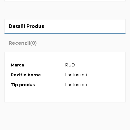
Detalii Produs
Recenzii
(0)
Marca
RUD
Pozitie borne
Lanturi roti
Tip produs
Lanturi roti