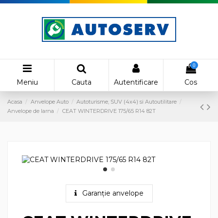
0
Meniu
Cauta
Autentificare
Cos
Acasa
Anvelope Auto
Autoturisme, SUV (4x4) si Autoutilitare
Anvelope de Iarna
CEAT WINTERDRIVE 175/65 R14 82T
Garanție anvelope