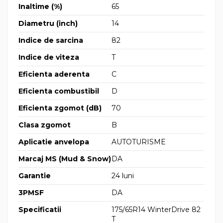
Inaltime (%)
65
Diametru (inch)
14
Indice de sarcina
82
Indice de viteza
T
Eficienta aderenta
C
Eficienta combustibil
D
Eficienta zgomot (dB)
70
Clasa zgomot
B
Aplicatie anvelopa
AUTOTURISME
Marcaj MS (Mud & Snow)
DA
Garantie
24 luni
3PMSF
DA
Specificatii
175/65R14 WinterDrive 82
T