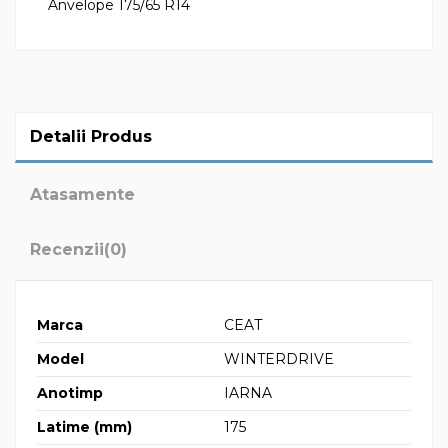
Anvelope 175/65 R14
Detalii Produs
Atasamente
Recenzii
(0)
Marca
CEAT
Model
WINTERDRIVE
Anotimp
IARNA
Latime (mm)
175