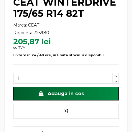
CEAT WINTERDRIVE
175/65 R14 82T
Marca:
CEAT
Referinta
725980
205,87 lei
cu TVA
Livrare în 24 / 48 ore, în limita stocului disponibil
Adauga in cos