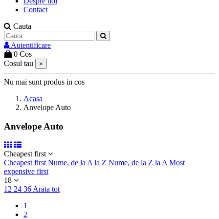
Despre noi
Contact
Cauta
Autentificare
0
Cos
Cosul tau
×
Nu mai sunt produs in cos
Acasa
Anvelope Auto
Anvelope Auto
Cheapest first
Cheapest first
Nume, de la A la Z
Nume, de la Z la A
Most
expensive first
18
12
24
36
Arata tot
1
2