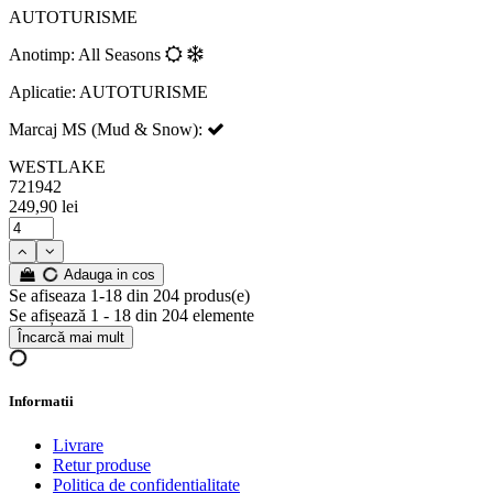
AUTOTURISME
Anotimp: All Seasons
Aplicatie: AUTOTURISME
Marcaj MS (Mud & Snow):
WESTLAKE
721942
249,90 lei
Adauga in cos
Se afiseaza 1-18 din 204 produs(e)
Se afișează 1 - 18 din 204 elemente
Încarcă mai mult
Informatii
Livrare
Retur produse
Politica de confidentialitate