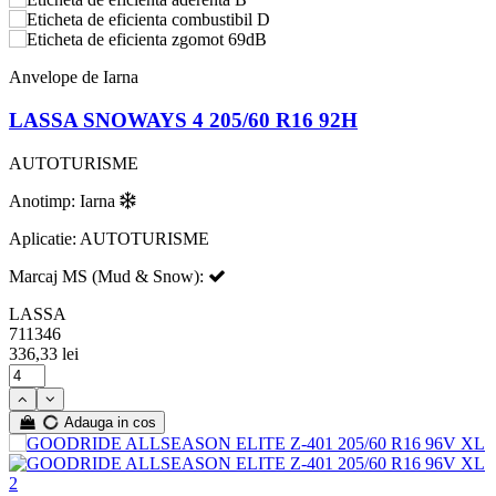
D
69dB
Anvelope de Iarna
LASSA SNOWAYS 4 205/60 R16 92H
AUTOTURISME
Anotimp: Iarna
Aplicatie: AUTOTURISME
Marcaj MS (Mud & Snow):
LASSA
711346
336,33 lei
Adauga in cos