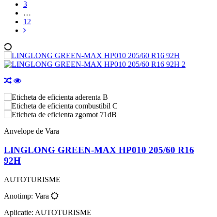
3
…
12
B
C
71dB
Anvelope de Vara
LINGLONG GREEN-MAX HP010 205/60 R16
92H
AUTOTURISME
Anotimp: Vara
Aplicatie: AUTOTURISME