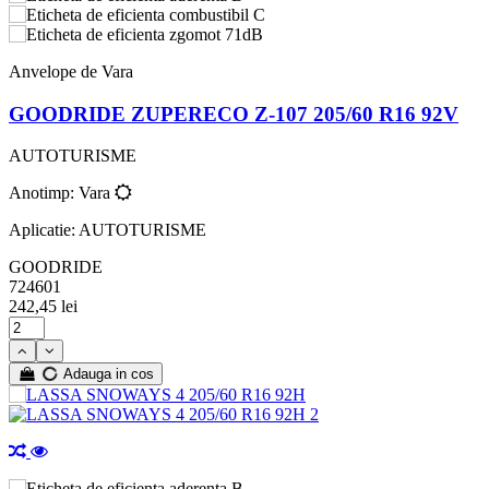
C
71dB
Anvelope de Vara
GOODRIDE ZUPERECO Z-107 205/60 R16 92V
AUTOTURISME
Anotimp: Vara
Aplicatie: AUTOTURISME
GOODRIDE
724601
242,45 lei
Adauga in cos
B