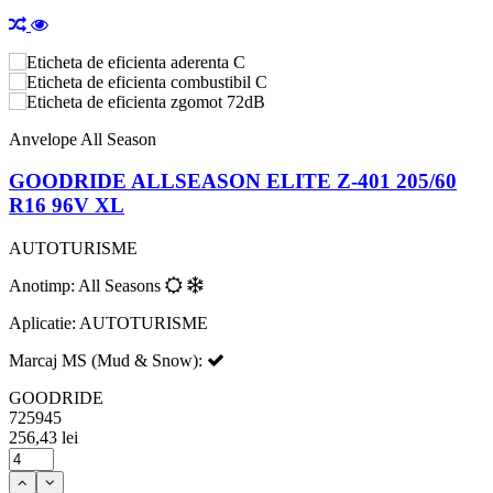
C
C
72dB
Anvelope All Season
GOODRIDE ALLSEASON ELITE Z-401 205/60
R16 96V XL
AUTOTURISME
Anotimp: All Seasons
Aplicatie: AUTOTURISME
Marcaj MS (Mud & Snow):
GOODRIDE
725945
256,43 lei