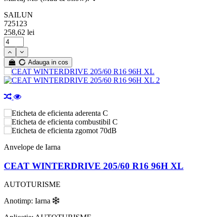
SAILUN
725123
258,62 lei
Adauga in cos
C
C
70dB
Anvelope de Iarna
CEAT WINTERDRIVE 205/60 R16 96H XL
AUTOTURISME
Anotimp: Iarna