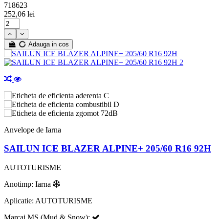
718623
252,06 lei
Adauga in cos
C
D
72dB
Anvelope de Iarna
SAILUN ICE BLAZER ALPINE+ 205/60 R16 92H
AUTOTURISME
Anotimp: Iarna
Aplicatie: AUTOTURISME
Marcaj MS (Mud & Snow):