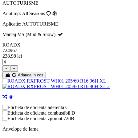
AUTOTURISME
Anotimp: All Seasons
Aplicatie: AUTOTURISME
Marcaj MS (Mud & Snow):
ROADX
724967
238,98 lei
Adauga in cos
C
D
72dB
Anvelope de Iarna