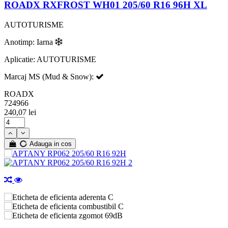
ROADX RXFROST WH01 205/60 R16 96H XL
AUTOTURISME
Anotimp: Iarna
Aplicatie: AUTOTURISME
Marcaj MS (Mud & Snow):
ROADX
724966
240,07 lei
Adauga in cos
C
C
69dB