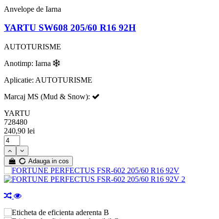
Anvelope de Iarna
YARTU SW608 205/60 R16 92H
AUTOTURISME
Anotimp: Iarna
Aplicatie: AUTOTURISME
Marcaj MS (Mud & Snow):
YARTU
728480
240,90 lei
Adauga in cos
B