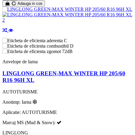
Adauga in cos
C
D
72dB
Anvelope de Iarna
LINGLONG GREEN-MAX WINTER HP 205/60
R16 96H XL
AUTOTURISME
Anotimp: Iarna
Aplicatie: AUTOTURISME
Marcaj MS (Mud & Snow):
LINGLONG