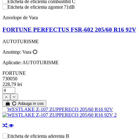
C
71dB
Anvelope de Vara
FORTUNE PERFECTUS FSR-602 205/60 R16 92V
AUTOTURISME
Anotimp: Vara
Aplicatie: AUTOTURISME
FORTUNE
730050
228,79 lei
Adauga in cos
B