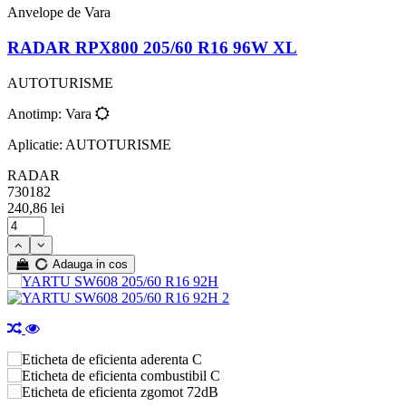
Anvelope de Vara
RADAR RPX800 205/60 R16 96W XL
AUTOTURISME
Anotimp: Vara
Aplicatie: AUTOTURISME
RADAR
730182
240,86 lei
Adauga in cos
C
C
72dB