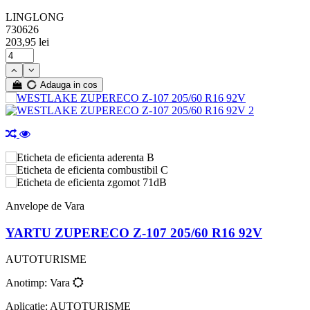
LINGLONG
730626
203,95 lei
Adauga in cos
B
C
71dB
Anvelope de Vara
YARTU ZUPERECO Z-107 205/60 R16 92V
AUTOTURISME
Anotimp: Vara
Aplicatie: AUTOTURISME