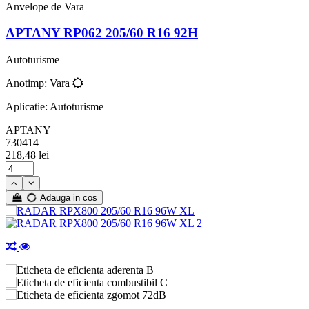
Anvelope de Vara
APTANY RP062 205/60 R16 92H
Autoturisme
Anotimp: Vara
Aplicatie: Autoturisme
APTANY
730414
218,48 lei
Adauga in cos
B
C
72dB