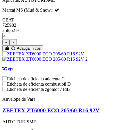
Aplicatie: AUTOTURISME
Marcaj MS (Mud & Snow):
CEAT
725982
258,62 lei
Adauga in cos
C
D
71dB
Anvelope de Vara
ZEETEX ZT6000 ECO 205/60 R16 92V
AUTOTURISME