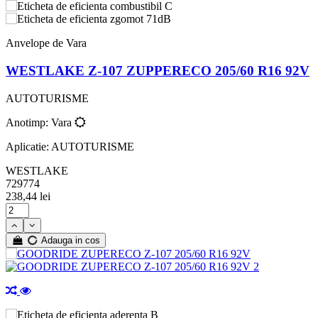
C
71dB
Anvelope de Vara
WESTLAKE Z-107 ZUPPERECO 205/60 R16 92V
AUTOTURISME
Anotimp: Vara
Aplicatie: AUTOTURISME
WESTLAKE
729774
238,44 lei
Adauga in cos
B