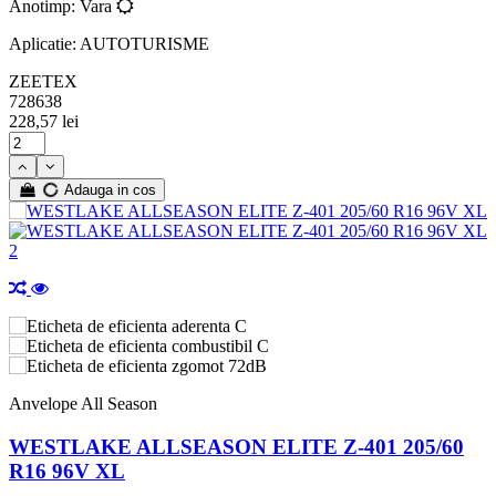
Anotimp: Vara
Aplicatie: AUTOTURISME
ZEETEX
728638
228,57 lei
Adauga in cos
C
C
72dB
Anvelope All Season
WESTLAKE ALLSEASON ELITE Z-401 205/60
R16 96V XL