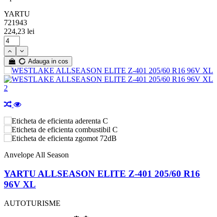
YARTU
721943
224,23 lei
Adauga in cos
C
C
72dB
Anvelope All Season
YARTU ALLSEASON ELITE Z-401 205/60 R16
96V XL
AUTOTURISME