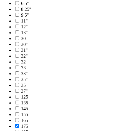
6.5"
8.25"
9.5"
11"
12"
13"
30
30"
31"
32"
32
33
33"
35"
35
37"
125
135
145
155
165
175