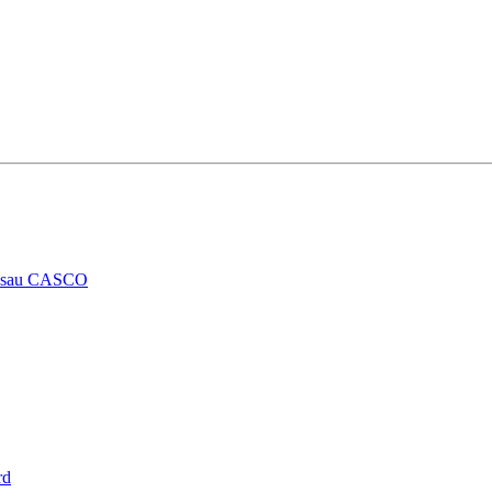
RCA sau CASCO
rd